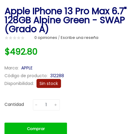
Apple IPhone 13 Pro Max 6.7"
128GB Alpine Green - SWAP
(Grado A)
0 opiniones
Escribe una reseña
/
$492.80
Marca:
APPLE
Código de producto:
312288
Disponibilidad:
Sin stock
Cantidad
Comprar