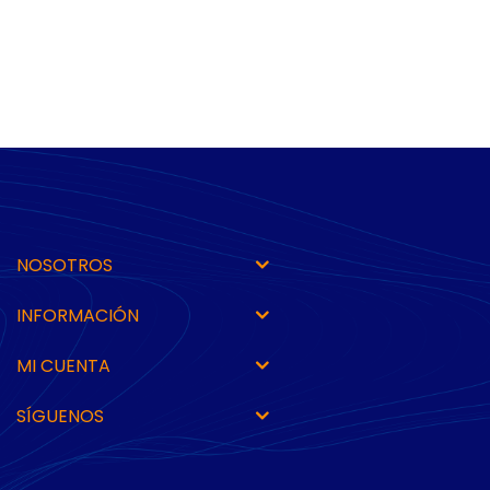
NOSOTROS
INFORMACIÓN
MI CUENTA
SÍGUENOS