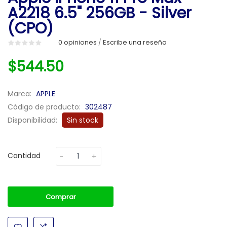
A2218 6.5" 256GB - Silver
(CPO)
0 opiniones
Escribe una reseña
/
$544.50
Marca:
APPLE
Código de producto:
302487
Disponibilidad:
Sin stock
Cantidad
Comprar