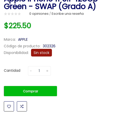
Green - SWAP (Grado A)
0 opiniones
Escribe una reseña
/
$225.50
Marca:
APPLE
Código de producto:
302326
Disponibilidad:
Sin stock
Cantidad
Comprar