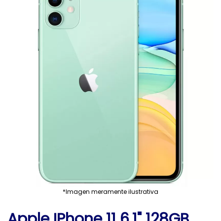
*Imagen meramente ilustrativa
Apple IPhone 11 6.1" 128GB