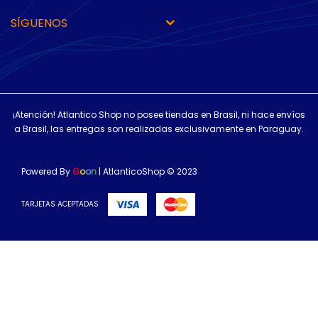
SÍGUENOS
¡Atención! Atlantico Shop no posee tiendas en Brasil, ni hace envíos
a Brasil, las entregas son realizadas exclusivamente en Paraguay.
Powered By
G
o
o
n
| AtlanticoShop © 2023
TARJETAS ACEPTADAS