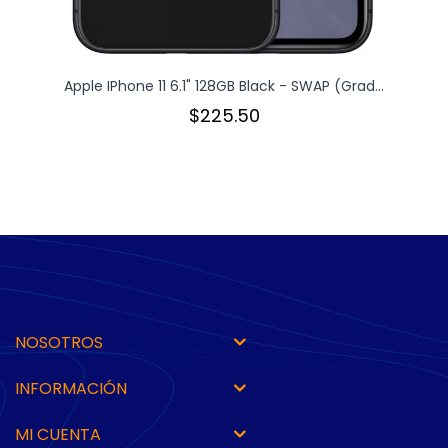
Apple IPhone 11 6.1" 128GB Black - SWAP (Grad...
$225.50
NOSOTROS
INFORMACIÓN
MI CUENTA