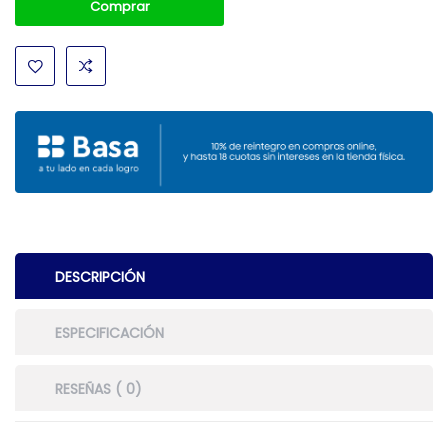
Comprar
DESCRIPCIÓN
ESPECIFICACIÓN
RESEÑAS ( 0)