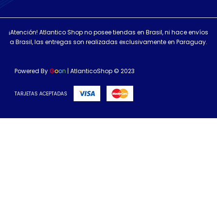
¡Atención! Atlantico Shop no posee tiendas en Brasil, ni hace envíos
a Brasil, las entregas son realizadas exclusivamente en Paraguay.
Powered By
G
o
o
n
| AtlanticoShop © 2023
TARJETAS ACEPTADAS