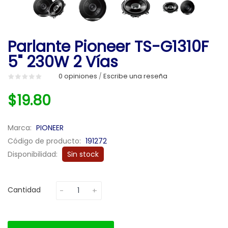
Parlante Pioneer TS-G1310F
5" 230W 2 Vías
0 opiniones
Escribe una reseña
/
$19.80
Marca:
PIONEER
Código de producto:
191272
Disponibilidad:
Sin stock
Cantidad