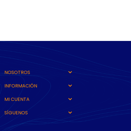
NOSOTROS
INFORMACIÓN
MI CUENTA
SÍGUENOS