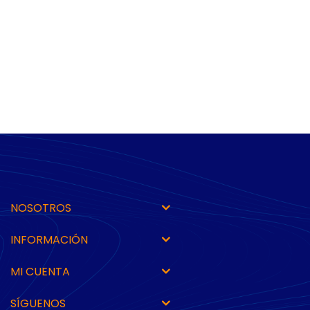
NOSOTROS
INFORMACIÓN
MI CUENTA
SÍGUENOS