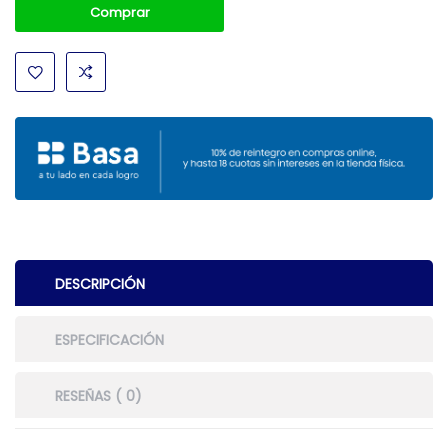
Comprar
DESCRIPCIÓN
ESPECIFICACIÓN
RESEÑAS ( 0)