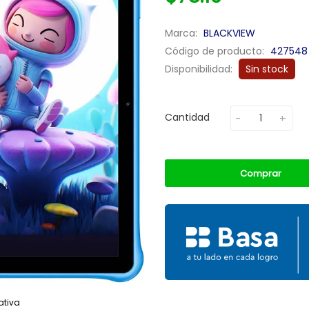
Marca:
BLACKVIEW
Código de producto:
427548
Disponibilidad:
Sin stock
Cantidad
Comprar
ativa