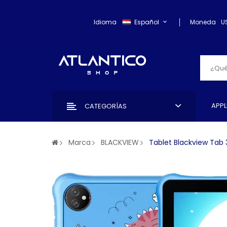
Idioma
Español
Moneda
U
APPL
CATEGORÍAS
Marca
BLACKVIEW
Tablet Blackview Tab 3