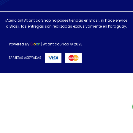
¡Atención! Atlantico Shop no posee tiendas en Brasil, ni hace envíos
a Brasil, las entregas son realizadas exclusivamente en Paraguay.
Powered By
G
o
o
n
| AtlanticoShop © 2023
TARJETAS ACEPTADAS