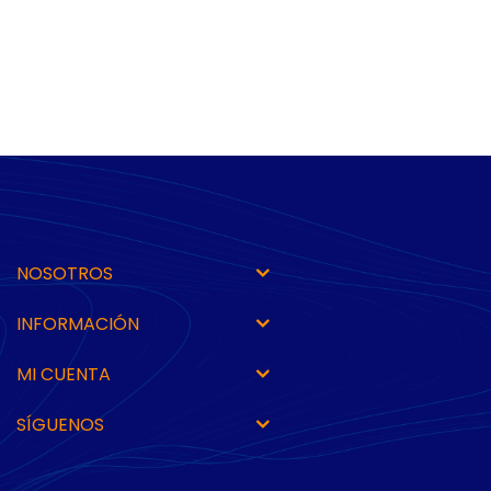
NOSOTROS
INFORMACIÓN
MI CUENTA
SÍGUENOS