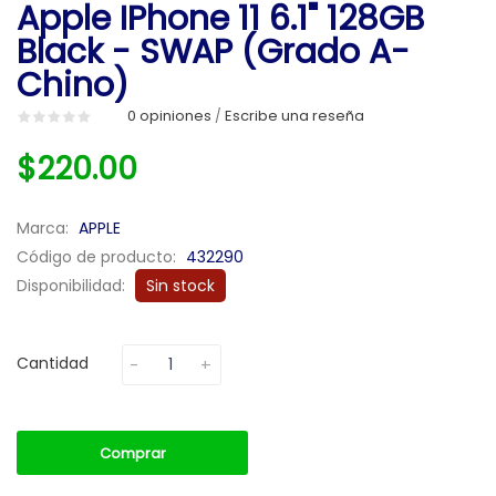
Apple IPhone 11 6.1" 128GB
Black - SWAP (Grado A-
Chino)
0 opiniones
Escribe una reseña
/
$220.00
Marca:
APPLE
Código de producto:
432290
Disponibilidad:
Sin stock
Cantidad
Comprar