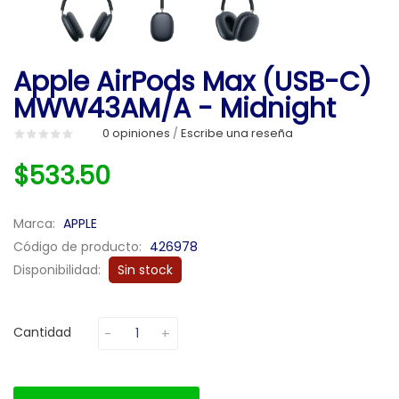
Apple AirPods Max (USB-C)
MWW43AM/A - Midnight
0 opiniones
Escribe una reseña
/
$533.50
Marca:
APPLE
Código de producto:
426978
Disponibilidad:
Sin stock
Cantidad