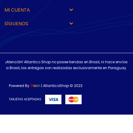
MI CUENTA
SÍGUENOS
¡Atención! Atlantico Shop no posee tiendas en Brasil, ni hace envíos
a Brasil, las entregas son realizadas exclusivamente en Paraguay.
Powered By
G
o
o
n
| AtlanticoShop © 2023
TARJETAS ACEPTADAS