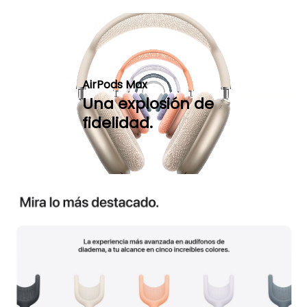
AirPods Max
Una explosión de
fidelidad.