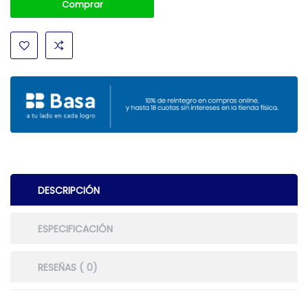
Comprar
DESCRIPCIÓN
ESPECIFICACIÓN
RESEÑAS ( 0)