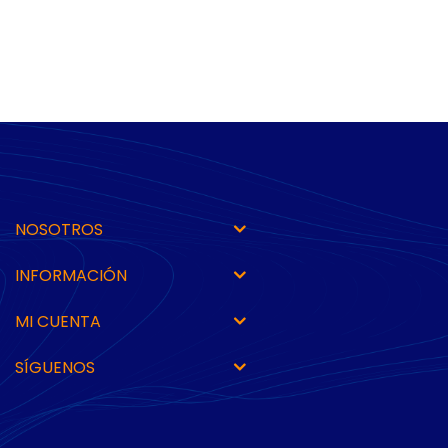
NOSOTROS
INFORMACIÓN
MI CUENTA
SÍGUENOS