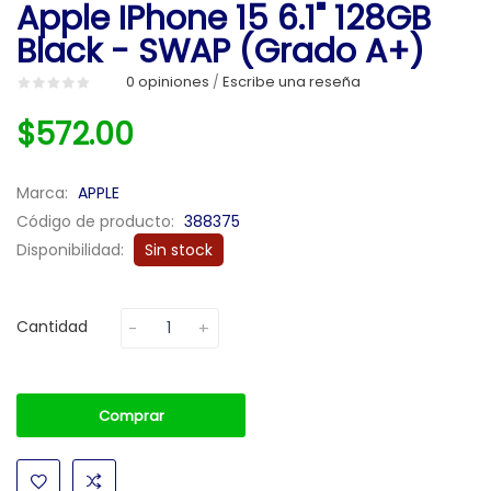
Apple IPhone 15 6.1" 128GB
Black - SWAP (Grado A+)
0 opiniones
Escribe una reseña
/
$572.00
Marca:
APPLE
Código de producto:
388375
Disponibilidad:
Sin stock
Cantidad
Comprar