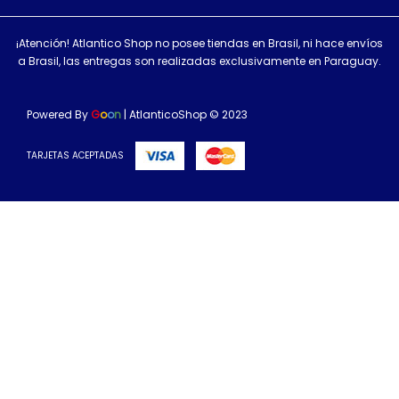
¡Atención! Atlantico Shop no posee tiendas en Brasil, ni hace envíos
a Brasil, las entregas son realizadas exclusivamente en Paraguay.
Powered By
G
o
o
n
| AtlanticoShop © 2023
TARJETAS ACEPTADAS