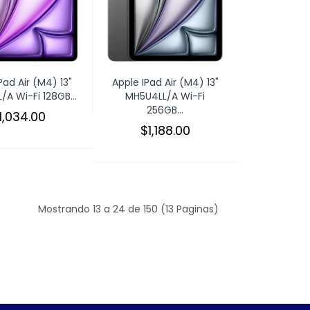
Pad Air (M4) 13"
Apple IPad Air (M4) 13"
A Wi-Fi 128GB...
MH5U4LL/A Wi-Fi
256GB...
1,034.00
$1,188.00
Mostrando 13 a 24 de 150 (13 Paginas)