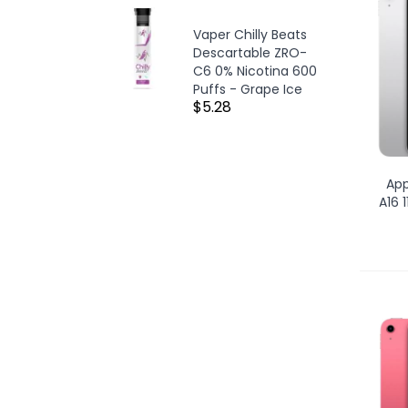
Vaper Chilly Beats
Descartable ZRO-
C6 0% Nicotina 600
Puffs - Grape Ice
$5.28
App
A16 