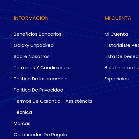
INFORMACIÓN
MI CUENTA
Beneficios Bancarios
Mi Cuenta
Galaxy Unpacked
Historial De Pe
Sobre Nosotros
Lista De Deseo
Terminos Y Condiciones
Boletin Informa
Política De Intercambio
Especiales
Política De Privacidad
Termos De Garantia - Assistência
Técnica
Marcas
Certificados De Regalo