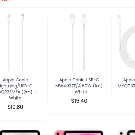
Apple Cable
Apple Cable USB-C
Apple
Lightning/USB-C
MW493ZE/A 60W (1m)
MYQT3Z
2R3ZM/A (2m) -
- White
White
$15.40
$19.80