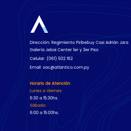
Dirección:
Regimiento Piribebuy Casi Adrián Jara
Galería Jebai Center 1er y 3er Piso
Celular:
(061) 502 162
Email:
sac@atlantico.com.py
Horario de Atención
Lunes a Viernes:
6:30 a 15:30hs.
Sábado:
6:00 a 15:00hs.