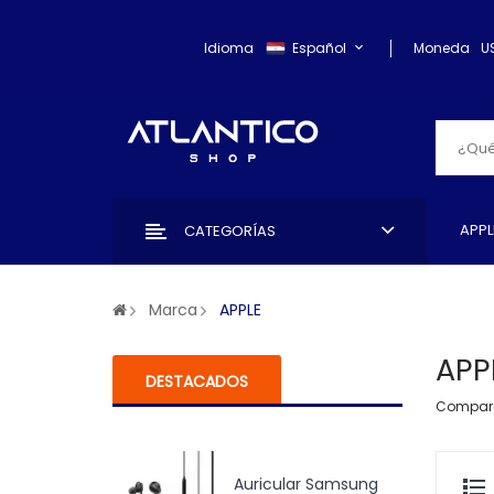
Idioma
Español
Moneda
U
APPL
CATEGORÍAS
Marca
APPLE
APP
DESTACADOS
Compara
Auricular Samsung