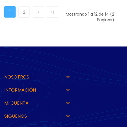
1
2
>
>|
Mostrando 1 a 12 de 14 (2
Paginas)
NOSOTROS
INFORMACIÓN
MI CUENTA
SÍGUENOS