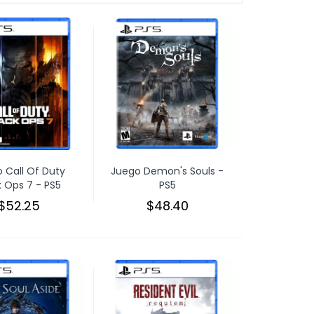
 Call Of Duty
Juego Demon's Souls -
k Ops 7 - PS5
PS5
$52.25
$48.40