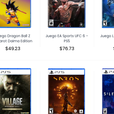
ego Dragon Ball Z
Juego EA Sports UFC 6 -
Juego L
arot Daima Edition
PS5
$49.23
$76.73