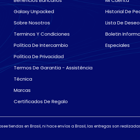
Beneficios Bancarios
Mi Cuenta
Galaxy Unpacked
Historial De Pe
Sobre Nosotros
Lista De Deseo
Terminos Y Condiciones
Boletin Informa
Política De Intercambio
Especiales
Política De Privacidad
Termos De Garantia - Assistência
Técnica
Marcas
Certificados De Regalo
osee tiendas en Brasil, ni hace envíos a Brasil, las entregas son realiza