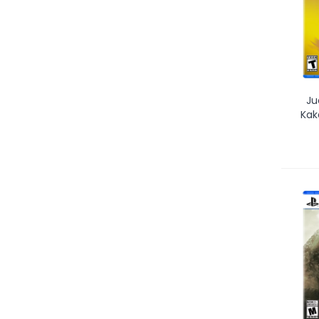
Ju
Kak