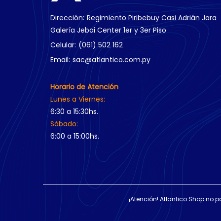
Dirección:
Regimiento Piribebuy Casi Adrián Jara
Galería Jebai Center 1er y 3er Piso
Celular:
(061) 502 162
Email:
sac@atlantico.com.py
Horario de Atención
Lunes a Viernes:
6:30 a 15:30hs.
Sábado:
6:00 a 15:00hs.
¡Atención! Atlantico Shop no p