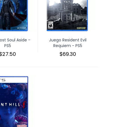
ost Soul Aside -
Juego Resident Evil
PS5
Requiem - PS5
$27.50
$69.30