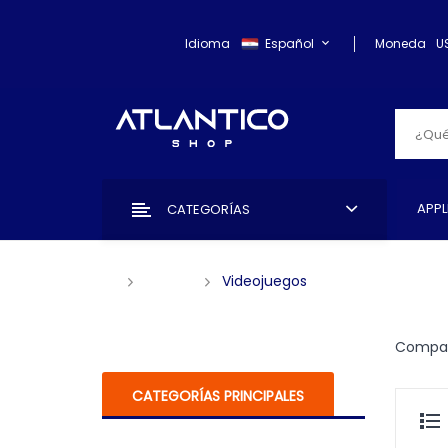
Idioma
Español
Moneda
U
APPL
CATEGORÍAS
GAMES
Videojuegos
Compar
CATEGORÍAS PRINCIPALES