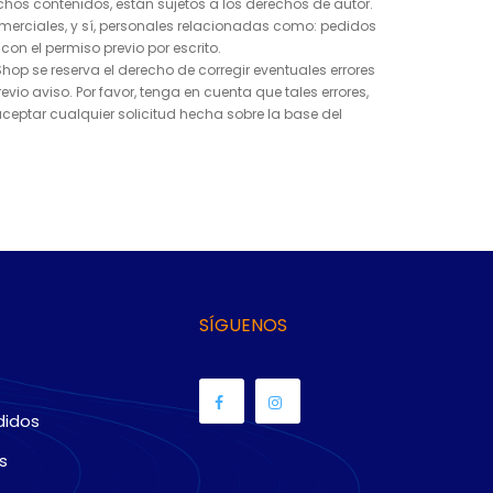
dichos contenidos, están sujetos a los derechos de autor.
merciales, y sí, personales relacionadas como: pedidos
on el permiso previo por escrito.
Shop se reserva el derecho de corregir eventuales errores
o aviso. Por favor, tenga en cuenta que tales errores,
aceptar cualquier solicitud hecha sobre la base del
SÍGUENOS
didos
s