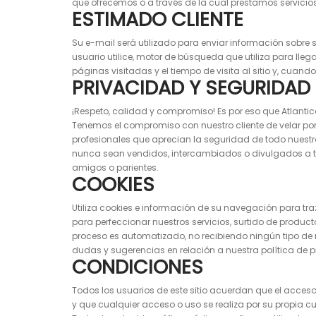
que ofrecemos o a través de la cual prestamos servicio
ESTIMADO CLIENTE
Su e-mail será utilizado para enviar información sobre
usuario utilice, motor de búsqueda que utiliza para llega
páginas visitadas y el tiempo de visita al sitio y, cuand
PRIVACIDAD Y SEGURIDAD
¡Respeto, calidad y compromiso! Es por eso que Atlanti
Tenemos el compromiso con nuestro cliente de velar p
profesionales que aprecian la seguridad de todo nuestr
nunca sean vendidos, intercambiados o divulgados a t
amigos o parientes.
COOKIES
Utiliza cookies e información de su navegación para tra
para perfeccionar nuestros servicios, surtido de produ
proceso es automatizado, no recibiendo ningún tipo de
dudas y sugerencias en relación a nuestra política de p
CONDICIONES
Todos los usuarios de este sitio acuerdan que el acceso y
y que cualquier acceso o uso se realiza por su propia c