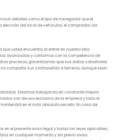
cluir detalles como el tipo de navegador que el
la elección del local de vehículos, el comprador, las
ue usted encuentra al entrar en nuestro sitio.
logías avanzadas y contamos con la competencia de
stros procesos, garantizando que sus datos catastrales
 no comparta sus contraseñas a terceros, aunque sean
sonalizados. Estamos trabajando en constante mejora
enados son de uso exclusivo de la empresa y todo el
 mantendrá en el más absoluto secreto. En caso de
 en el presente aviso legal y todas las leyes aplicables,
mbios en cualquier momento y sin previo aviso.